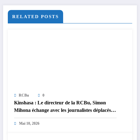
RELATED POSTS
RCBu
0
Kinshasa : Le directeur de la RCBu, Simon
Mihona échange avec les journalistes déplacés
du Sud-Kivu
Mai 10, 2026