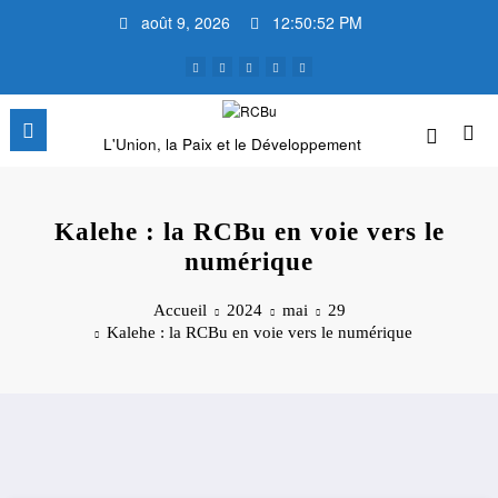
Aller
août 9, 2026
12:50:52 PM
au
contenu
L'Union, la Paix et le Développement
Kalehe : la RCBu en voie vers le
numérique
Accueil
2024
mai
29
Kalehe : la RCBu en voie vers le numérique