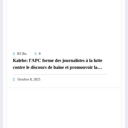
RCBu
0
Kalehe: l’APC forme des journalistes à la lutte
contre le discours de haine et promouvoir la
paix
Octobre 8, 2025