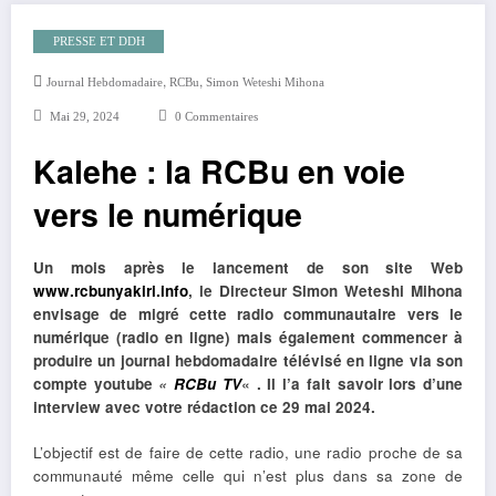
PRESSE ET DDH
,
,
Journal Hebdomadaire
RCBu
Simon Weteshi Mihona
Mai 29, 2024
0 Commentaires
Kalehe : la RCBu en voie
vers le numérique
Un mois après le lancement de son site Web
www.rcbunyakiri.info
, le Directeur Simon Weteshi Mihona
envisage de migré cette radio communautaire vers le
numérique (radio en ligne) mais également commencer à
produire un journal hebdomadaire télévisé en ligne via son
compte youtube
«
RCBu TV
« . Il l’a fait savoir lors d’une
interview avec votre rédaction ce 29 mai 2024.
L’objectif est de faire de cette radio, une radio proche de sa
communauté même celle qui n’est plus dans sa zone de