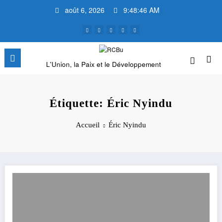
Aller
août 6, 2026
9:48:47 AM
au
contenu
L'Union, la Paix et le Développement
Étiquette: Éric Nyindu
Accueil
Éric Nyindu