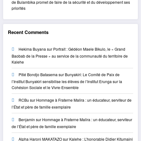
de Bulambika promet de faire de la sécurité et du développement ses
priorités
Recent Comments
Hekima Buyana
sur
Portrait : Gédéon Maele Bikulo, le « Grand
Baobab de la Presse » au service de la communauté du territoire de
Kalehe
Pitié Bondjo Batasema
sur
Bunyakiri: Le Comité de Paix de
l’Institut Bunyakiri sensibilise les élèves de l’Institut Erunga sur la
Cohésion Sociale et le Vivre-Ensemble
RCBu
sur
Hommage à Fraterne Malira : un éducateur, serviteur de
l’État et père de famille exemplaire
Benjamin
sur
Hommage à Fraterne Malira : un éducateur, serviteur
de l’État et père de famille exemplaire
Alpha Haroni MAKATAZO
sur
Kalehe : L’honorable Didier Kitumaini