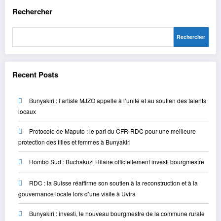
Rechercher
Rechercher
Recent Posts
Bunyakiri : l’artiste MJZO appelle à l’unité et au soutien des talents
locaux
Protocole de Maputo : le pari du CFR-RDC pour une meilleure
protection des filles et femmes à Bunyakiri
Hombo Sud : Buchakuzi Hilaire officiellement investi bourgmestre
RDC : la Suisse réaffirme son soutien à la reconstruction et à la
gouvernance locale lors d’une visite à Uvira
Bunyakiri : investi, le nouveau bourgmestre de la commune rurale