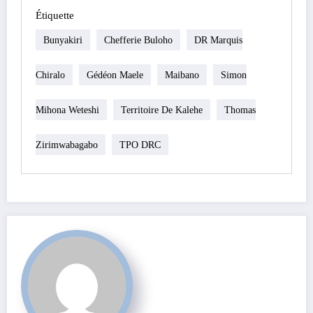
Étiquette
Bunyakiri
Chefferie Buloho
DR Marquis
Chiralo
Gédéon Maele
Maibano
Simon
Mihona Weteshi
Territoire De Kalehe
Thomas
Zirimwabagabo
TPO DRC