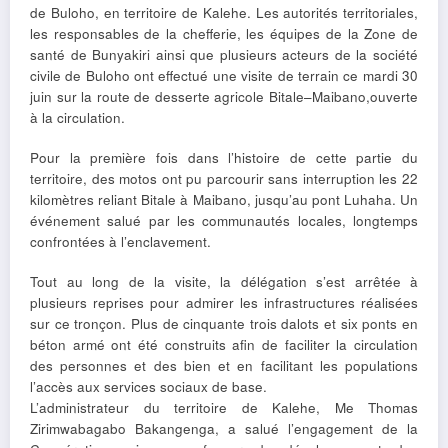
de Buloho, en territoire de Kalehe. Les autorités territoriales,
les responsables de la chefferie, les équipes de la Zone de
santé de Bunyakiri ainsi que plusieurs acteurs de la société
civile de Buloho ont effectué une visite de terrain ce mardi 30
juin sur la route de desserte agricole Bitale–Maibano,ouverte
à la circulation.
P
our la première fois dans l’histoire de cette partie du
territoire, des motos ont pu parcourir sans interruption les 22
kilomètres reliant Bitale à Maibano, jusqu’au pont Luhaha. Un
événement salué par les communautés locales, longtemps
confrontées à l’enclavement.
Tout au long de la visite, la délégation s’est arrêtée à
plusieurs reprises pour admirer les infrastructures réalisées
sur ce tronçon. Plus de cinquante trois dalots et six ponts en
béton armé ont été construits afin de faciliter la circulation
des personnes et des bien et en facilitant les populations
l’accès aux services sociaux de base.
L’administrateur du territoire de Kalehe, Me Thomas
Zirimwabagabo Bakangenga, a salué l’engagement de la