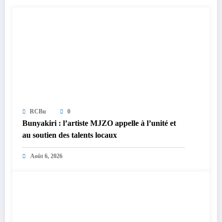
RCBu
0
Bunyakiri : l’artiste MJZO appelle à l’unité et
au soutien des talents locaux
Août 6, 2026