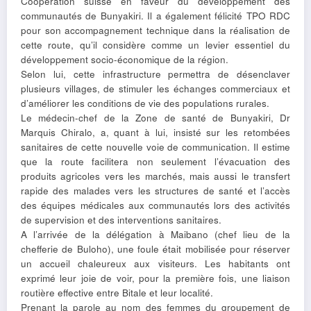
Coopération suisse en faveur du développement des
communautés de Bunyakiri. Il a également félicité TPO RDC
pour son accompagnement technique dans la réalisation de
cette route, qu’il considère comme un levier essentiel du
développement socio-économique de la région.
Selon lui, cette infrastructure permettra de désenclaver
plusieurs villages, de stimuler les échanges commerciaux et
d’améliorer les conditions de vie des populations rurales.
Le médecin-chef de la Zone de santé de Bunyakiri, Dr
Marquis Chiralo, a, quant à lui, insisté sur les retombées
sanitaires de cette nouvelle voie de communication. Il estime
que la route facilitera non seulement l’évacuation des
produits agricoles vers les marchés, mais aussi le transfert
rapide des malades vers les structures de santé et l’accès
des équipes médicales aux communautés lors des activités
de supervision et des interventions sanitaires.
A l’arrivée de la délégation à Maibano (chef lieu de la
chefferie de Buloho), une foule était mobilisée pour réserver
un accueil chaleureux aux visiteurs. Les habitants ont
exprimé leur joie de voir, pour la première fois, une liaison
routière effective entre Bitale et leur localité.
Prenant la parole au nom des femmes du groupement de