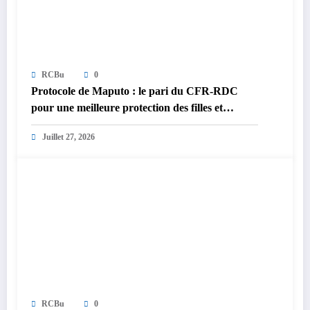
RCBu
0
Protocole de Maputo : le pari du CFR-RDC
pour une meilleure protection des filles et
femmes à Bunyakiri
Juillet 27, 2026
RCBu
0