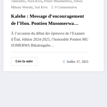
,
,
,
Tshilombo
Nord-Kivu
Potien Musomerhwa
Simon
,
Mihona Weteshi
Sud Kivu
0 Commentaires
Kalehe : Message d’encouragement
de l’Hon. Pontien Musomerwa
Bikulongabo
À l’occasion du début des épreuves de l’Examen
d’État, édition 2024-2025, l’honorable Pontien MU
SOMERWA Bikulongabo…
Lire la suite
Juillet 27, 2025