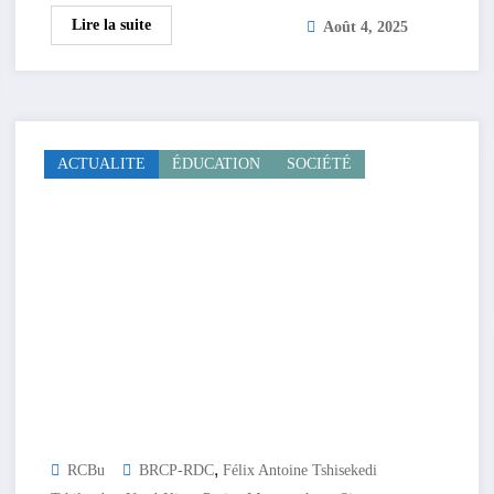
Lire la suite
Août 4, 2025
ACTUALITE
ÉDUCATION
SOCIÉTÉ
,
RCBu
BRCP-RDC
Félix Antoine Tshisekedi