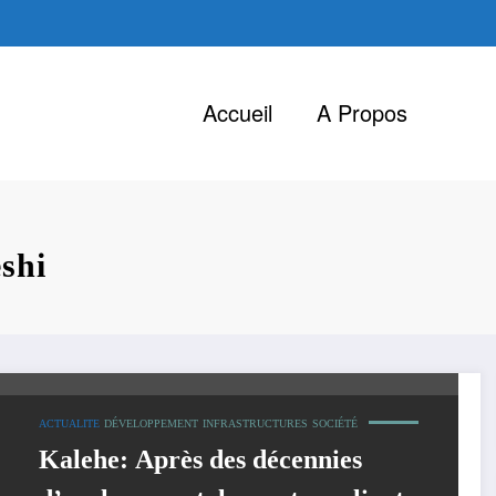
Accueil
A Propos
shi
ACTUALITE
DÉVELOPPEMENT
INFRASTRUCTURES
SOCIÉTÉ
Kalehe: Après des décennies